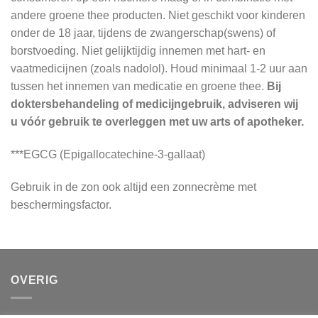
andere groene thee producten. Niet geschikt voor kinderen
onder de 18 jaar, tijdens de zwangerschap(swens) of
borstvoeding. Niet gelijktijdig innemen met hart‐ en
vaatmedicijnen (zoals nadolol). Houd minimaal 1‐2 uur aan
tussen het innemen van medicatie en groene thee.
Bij
doktersbehandeling of medicijngebruik, adviseren wij
u vóór gebruik te overleggen met uw arts of apotheker.
***EGCG (Epigallocatechine‐3‐gallaat)
Gebruik in de zon ook altijd een zonnecrème met
beschermingsfactor.
OVERIG