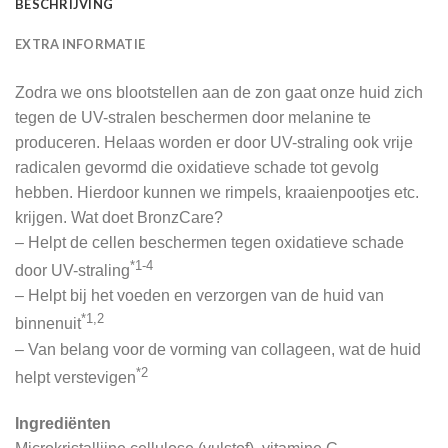
BESCHRIJVING
EXTRA INFORMATIE
Zodra we ons blootstellen aan de zon gaat onze huid zich
tegen de UV-stralen beschermen door melanine te
produceren. Helaas worden er door UV-straling ook vrije
radicalen gevormd die oxidatieve schade tot gevolg
hebben. Hierdoor kunnen we rimpels, kraaienpootjes etc.
krijgen. Wat doet BronzCare?
– Helpt de cellen beschermen tegen oxidatieve schade
*1-4
door UV-straling
– Helpt bij het voeden en verzorgen van de huid van
*1,2
binnenuit
– Van belang voor de vorming van collageen, wat de huid
*2
helpt verstevigen
Ingrediënten