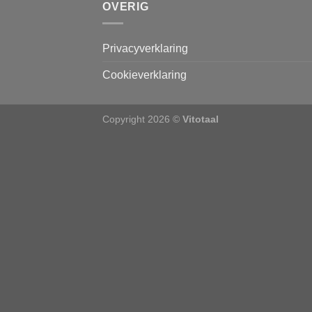
OVERIG
Privacyverklaring
Cookieverklaring
Copyright 2026 ©
Vitotaal